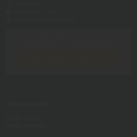
+49 (0) 4764 - 241
+49 (0) 4764 - 220
https://www.holz-oetjen.de
Inhalt blockiert, bitte Cookies akzeptieren!
Cookies externer Medien akzeptieren
Öffnungszeiten:
MO,DI, MI, DO:
08:00 - 17:00 Uhr