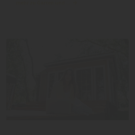
mehr zu Garten und ...
Garten