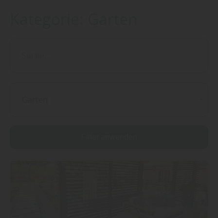
Kategorie:
Garten
Garten
Filter anwenden