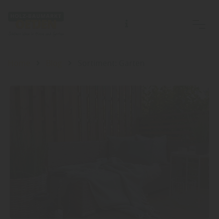
Home
Blog
Sortiment: Garten