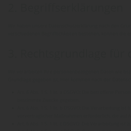
2. Begriffserklärungen
Wir haben unsere Datenschutzerklärung nach den Grund
verschiedenen Begrifflichkeiten bestehen, können die 
3. Rechtsgrundlage für
Wir verarbeiten Ihre personenbezogenen Daten wie bspw
Grundlage gegeben ist. Hier kommen nach der Datensc
Art. 6 Abs. 1 S. 1 lit. a DSGVO: Die betroffene Per
bestimmte Zwecke gegeben.
Art. 6 Abs. 1 S. 1 lit. b DSGVO: Die Verarbeitung is
vorvertraglicher Maßnahmen erforderlich, die auf A
Art. 6 Abs. 1 S. 1 lit. c DSGVO: Die Verarbeitung ist