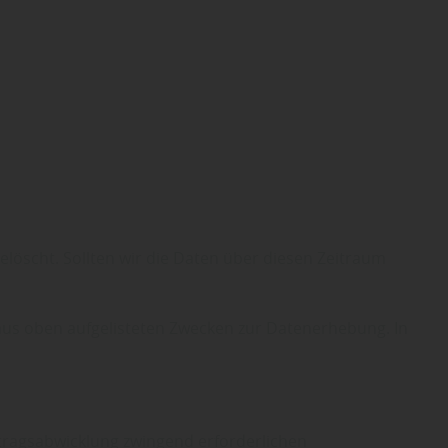
elöscht. Sollten wir die Daten über diesen Zeitraum
gt aus oben aufgelisteten Zwecken zur Datenerhebung. In
rtragsabwicklung zwingend erforderlichen