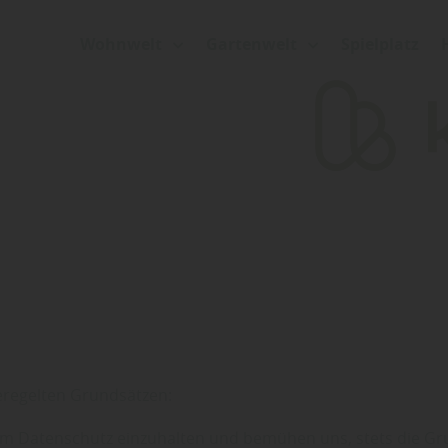
Wohnwelt
Gartenwelt
Spielplatz
eregelten Grundsätzen:
zum Datenschutz einzuhalten und bemühen uns, stets die 