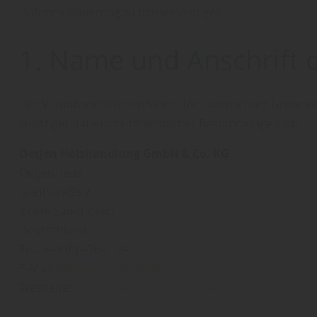
Datenminimierung zu berücksichtigen.
1. Name und Anschrift 
Der Verantwortliche im Sinne der Datenschutz-Grundve
sonstiger datenschutzrechtlicher Bestimmungen ist:
Oetjen Holzhandlung GmbH & Co. KG
Oetjen
Jens
Greftstraße 2
27446 Sandbostel
Deutschland
Tel.: +49 (0) 4764 - 241
E-Mail:
info@holz-oetjen.de
Webseite:
https://www.holz-oetjen.de