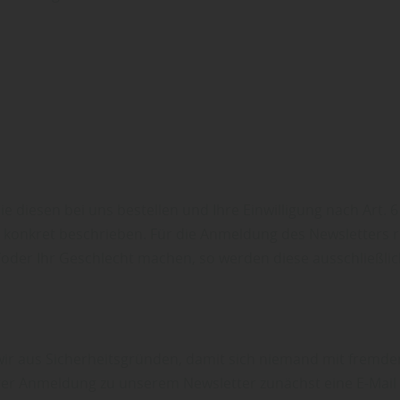
diesen bei uns bestellen und Ihre Einwilligung nach Art. 6 A
onkret beschrieben. Für die Anmeldung des Newsletters re
oder Ihr Geschlecht machen, so werden diese ausschließlich
ir aus Sicherheitsgründen, damit sich niemand mit fremde
r Anmeldung zu unserem Newsletter zunächst eine E-Mail mi