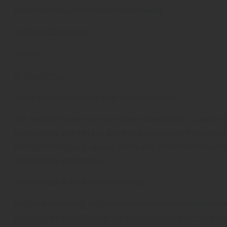
personenbezogenen Daten verarbeitet.
c) Mitgliederbereich
entfällt
d) Newsletter
Inhalt des Newsletters und Anmeldedaten
Wir senden Ihnen nur dann einen Newsletter zu, wenn Sie 
Newsletters werden bei der Anmeldung zum Newsletter k
weitere freiwillige Angaben wie bspw. Ihren Namen und/
Newsletters verwendet.
Double-Opt-In und Protokollierung
Für die Anmeldung zu unserem Newsletter verwenden w
Double-Opt-In Verfahren. Sie bekommen daher nach Ihre