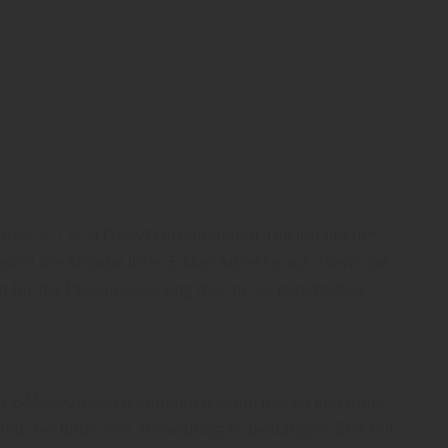
bs. S. 1 lit. a DSGVO erteilt haben. Die Inhalte des
icht die Angabe Ihrer E-Mail-Adresse aus. Wenn Sie
 für die Personalisierung des an Sie gerichteten
n E-Mail-Adressen anmelden kann, das so genannte
t der Bitte, Ihre Anmeldung zu bestätigen. Erst mit