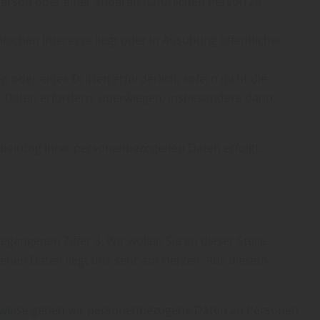
n Person oder einer anderen natürlichen Person zu
ntlichen Interesse liegt oder in Ausübung öffentlicher
n oder eines Dritten erforderlich, sofern nicht die
 Daten erfordern, überwiegen, insbesondere dann,
arbeitung Ihrer personenbezogenen Daten erfolgt.
ngenen Ziffer 3. Wir wollen Sie an dieser Stelle
enen Daten liegt uns sehr am Herzen. Aus diesem
ielsweise geben wir personenbezogene Daten an Personen