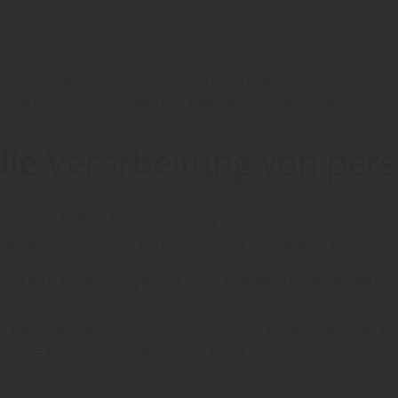
sätzen der Klarheit und Transparenz gestaltet. Sollten de
entsprechenden Definitionen hier eingesehen werden.
 die Verarbeitung von p
. Ihren Namen und Vornamen, Ihre E-Mail-Adresse und IP-A
hutzgrundverordnung insbesondere drei Regelungen in Bet
son hat ihre Einwilligung zu der Verarbeitung der sie betr
t für die Erfüllung eines Vertrags, dessen Vertragspartei die
nfrage der betroffenen Person erfolgen.
 zur Erfüllung einer rechtlichen Verpflichtung erforderlich, d