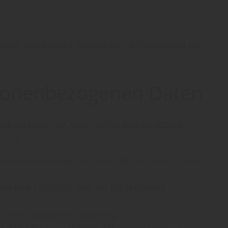
nnoch Unklarheiten in Bezug auf die Verwendung von
ersonenbezogenen Daten
dresse usw. nur, wenn hierfür eine gesetzliche
racht:
effenden personenbezogenen Daten für einen oder mehrere
 betroffene Person ist, oder zur Durchführung
er der Verantwortliche unterliegt