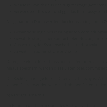
Webseite, von der aus der Zugriff erfolgt (Referrer-
verwendeter Browser und ggf. das Betriebssystem 
Die genannten Daten werden durch uns zu folgenden Zw
Gewährleistung eines reibungslosen Verbindungsa
Gewährleistung einer komfortablen Nutzung unser
Auswertung der Systemsicherheit und -stabilität
zu weiteren administrativen Zwecken
Daten, die einen Rückschluss auf Ihre Person zulassen, 
hinaus speichern, werden diese Daten pseudonymisiert,
Die Rechtsgrundlage für die Datenverarbeitung ist Art. 6
keinem Fall verwenden wir die erhobenen Daten zu dem 
b) Vertragsverhältnis
Im Rahmen der Begründung des Vertragsverhältnisses we