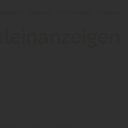
Holzmarkt
Baumarkt
Hof und Weide
Angebote
Grundsätze der Datenvermeidung und der