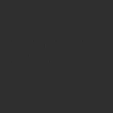
Brügmann Dreamdeck Bodendielen und
TraumGarten LICHT
Terrassen, Terrassendielen, Bangkirai,
Douglasie, Lärche, Holzterrasse
Brügmann Traumgarten
Garten
Terrassendielen