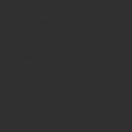
Biohort CasaNova
CasaNova, Nebenhaus, Gartennebenhaus,
Gerätehaus, Gartenhäuser, Holzhäuser,
Geräteschuppen, Spielhaus, Spielhäuser,
Garagenbox, Holzbox, Gartenbox
Biohort
Garten
Gartenhaus und Gartenhäuser