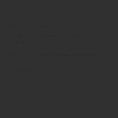
Brügmann - System Tore
Vielfältig und auf Maß: System Einzel-, Doppel-
und Schiebetore
Brügmann Traumgarten
Garten
Zaun und Sichtschutz