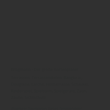
Brügmann - Der große Gartenplaner
Terrassen, Terrassendielen, Bangkirai,,
Douglasie, Lärche, Holzterrasse, Schaukel,
Kinderspiel, Spielturm, Spielgeräte, Zaun,
Zäune, Sichtschutz
Brügmann Traumgarten
Garten
Terrassendielen