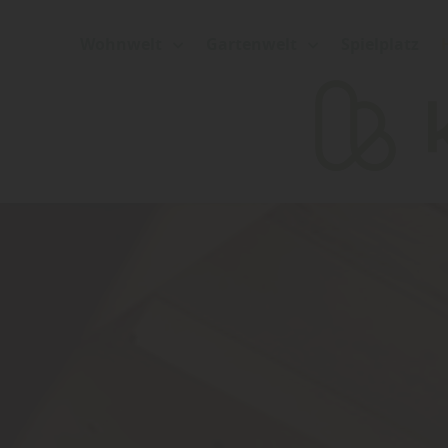
Wohnwelt
Gartenwelt
Spielplatz