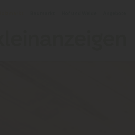
Holzmarkt
Baumarkt
Hof und Weide
Angebote