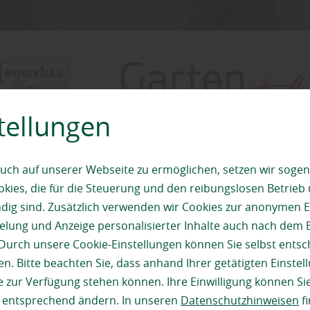
tellungen
uch auf unserer Webseite zu ermöglichen, setzen wir sogen
ies, die für die Steuerung und den reibungslosen Betrieb
g sind. Zusätzlich verwenden wir Cookies zur anonymen E
pielung und Anzeige personalisierter Inhalte auch nach dem
endige Vorüberlegungen
Durch unsere Cookie-Einstellungen können Sie selbst entsc
n. Bitte beachten Sie, dass anhand Ihrer getätigten Einstell
 zur Verfügung stehen können. Ihre Einwilligung können Sie
zhandlung empfiehlt:
„Wie alt sind die Kinder? Sind sie ehe
n entsprechend ändern. In unseren
Datenschutzhinweisen
fi