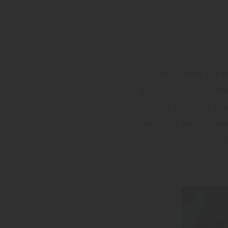
Der eigene Garte
Spielplatz zu scha
toben können. Bev
oder zu bauen, kö