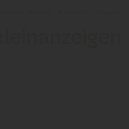
Holzmarkt
Baumarkt
Hof und Weide
Angebote