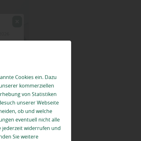
annte Cookies ein. Dazu
 unserer kommerziellen
rhebung von Statistiken
 Besuch unserer Webseite
heiden, ob und welche
ungen eventuell nicht alle
 jederzeit widerrufen und
r aktiv und
nden Sie weitere