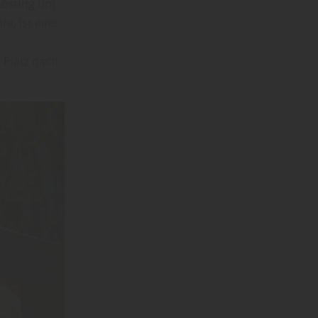
 Lösung um
e, ist eine
 Platz nach