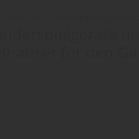
Oetjen Holzhandlung empfiehlt:
inderspielgeräte u
elhäuser für den Ga