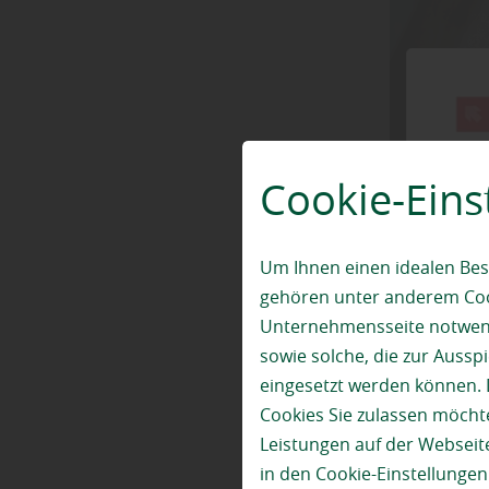
Cookie-Eins
Um Ihnen einen idealen Bes
gehören unter anderem Cook
Unternehmensseite notwendi
sowie solche, die zur Auss
Notw
eingesetzt werden können. 
Cookies Sie zulassen möchte
Leistungen auf der Webseite
Oetjen Hol
in den Cookie-Einstellunge