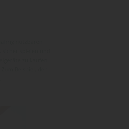
zjährig nutzbaren
 sicher spielen und
elgeräte zu kaufen
 Zum Beispiel, den
.