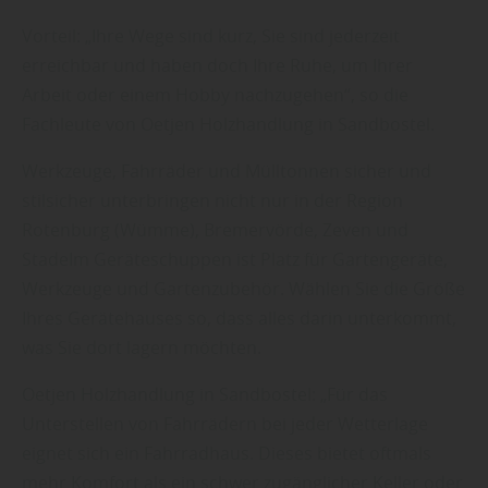
Vorteil: „Ihre Wege sind kurz, Sie sind jederzeit
erreichbar und haben doch Ihre Ruhe, um Ihrer
Arbeit oder einem Hobby nachzugehen“, so die
Fachleute von Oetjen Holzhandlung in Sandbostel.
Werkzeuge, Fahrräder und Mülltonnen sicher und
stilsicher unterbringen nicht nur in der Region
Rotenburg (Wümme), Bremervörde, Zeven und
StadeIm Geräteschuppen ist Platz für Gartengeräte,
Werkzeuge und Gartenzubehör. Wählen Sie die Größe
Ihres Gerätehauses so, dass alles darin unterkommt,
was Sie dort lagern möchten.
Oetjen Holzhandlung in Sandbostel: „Für das
Unterstellen von Fahrrädern bei jeder Wetterlage
eignet sich ein Fahrradhaus. Dieses bietet oftmals
mehr Komfort als ein schwer zugänglicher Keller oder