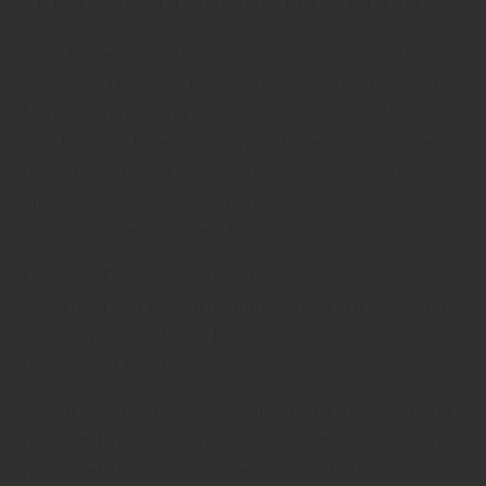
Beim Bau eines Gartenhauses gibt es einiges zu
beachten. Legen Sie Form, Größe, Ausstattung und
Materialien passend zum Einsatzzweck des Hauses
fest. In vielen Fällen müssen Sie bei einem größeren
Bauvorhaben die Erlaubnis der Behörde einholen.
Informieren Sie sich vor dem Bau des Hauses über die
Bestimmungen an Ihrem Wohnort.
Fazit vom Fach-Profi Oetjen Holzhandlung : „Wenden
Sie sich an den Holzfachhandel Ihres Vertrauens, um
sich die verschiedenen Lösungen vorstellen und
fachgerecht beraten zu lassen.“
Oetjen Holzhandlung in Sandbostel ist Ihr Fachmarkt
rund um Holz und Garten, für die Region Rotenburg
(Wümme), Bremervörde, Zeven und Stade in