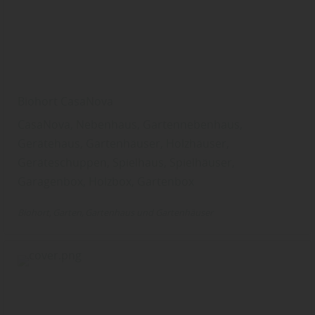
Biohort CasaNova
CasaNova, Nebenhaus, Gartennebenhaus,
Gerätehaus, Gartenhäuser, Holzhäuser,
Geräteschuppen, Spielhaus, Spielhäuser,
Garagenbox, Holzbox, Gartenbox
Biohort
Garten
Gartenhaus und Gartenhäuser