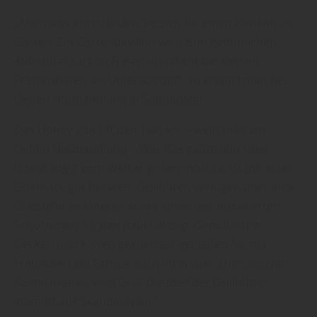
„Alternativ entscheiden Sie sich für einen Pavillon im
Garten. Ein Gartenpavillon wird zum gemütlichen
Aufenthaltsort im Freien und dient bei kleinen
Festlichkeiten als Unterschlupf“, so erfährt man bei
Oetjen Holzhandlung in Sandbostel.
Das Hobby gibt oft den Takt vor – weiß man bei
Oetjen Holzhandlung : „Wer das ganze Jahr über
unabhängig vom Wetter grillen möchte, ist mit einer
Grillhütte gut beraten. Grillhüten verfügen über eine
Grillstelle im Inneren sowie einen fest installierten
Schornstein für den Rauchabzug. Gemütlich in
Decken und Kissen gekuschelt genießen Sie mit
Freunden und Familie auch im Winter aromatische
Köstlichkeiten vom Grill. Die Idee der Grillhütte
stammt aus Skandinavien.“