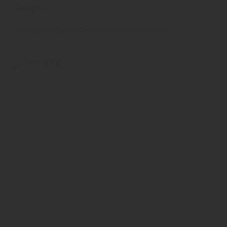
Garagen
Jorkisch/Joda
Garten
Gartenhaus und Gartenhäuser