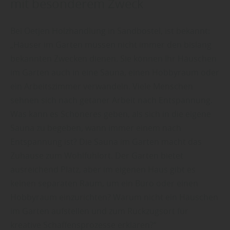
mit besonderem Zweck
Bei Oetjen Holzhandlung in Sandbostel, ist bekannt:
„Häuser im Garten müssen nicht immer den bislang
bekannten Zwecken dienen. Sie können Ihr Häuschen
im Garten auch in eine Sauna, einen Hobbyraum oder
ein Arbeitszimmer verwandeln. Viele Menschen
sehnen sich nach getaner Arbeit nach Entspannung.
Was kann es Schöneres geben, als sich in die eigene
Sauna zu begeben, wann immer einem nach
Entspannung ist? Die Sauna im Garten macht das
Zuhause zum Wohlfühlort. Der Garten bietet
ausreichend Platz, aber im eigenen Haus gibt es
keinen separaten Raum, um ein Büro oder einen
Hobbyraum einzurichten? Warum nicht ein Häuschen
im Garten aufstellen und zum Rückzugsort für
kreative Schaffensprozesse erklären?“