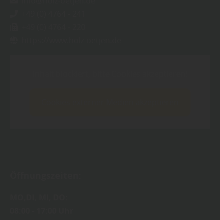
info@holz-oetjen.de
+49 (0) 4764 - 241
+49 (0) 4764 - 220
https://www.holz-oetjen.de
Inhalt blockiert, bitte Cookies akzeptieren!
Cookies externer Medien akzeptieren
Öffnungszeiten:
MO,DI, MI, DO:
08:00 - 17:00 Uhr