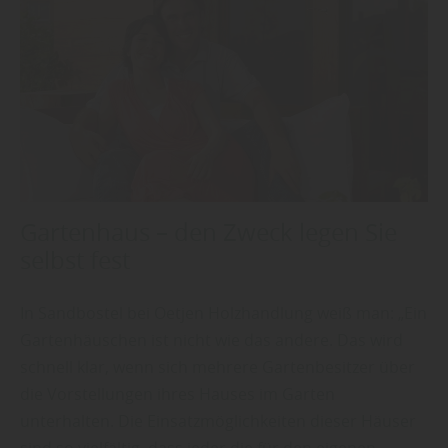
Gartenhaus – den Zweck legen Sie
selbst fest
In Sandbostel bei Oetjen Holzhandlung weiß man: „Ein
Gartenhäuschen ist nicht wie das andere. Das wird
schnell klar, wenn sich mehrere Gartenbesitzer über
die Vorstellungen ihres Hauses im Garten
unterhalten. Die Einsatzmöglichkeiten dieser Häuser
sind so vielfältig, dass jeder die für den eigenen