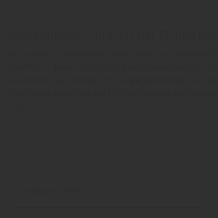
Garten
Privatsphäre schützen mit Sichtschu
Ein Garten ist Rückzugsort, Lebensraum und Treffpunkt zu
schaffen, in denen man sich ungestört bewegen kann. Si
Funktionen: Sie schützen vor neugierigen Blicken, reduz
Gleichzeitig prägen sie das Erscheinungsbild des Gartens
und…
mehr zu Sichtschutz
Kategorie wählen...