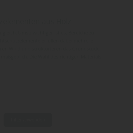
tzelementen aus Holz
gleich. Umso wichtiger ist es, Bereiche zu
chtschutzelemente erfüllen dabei mehrere
ieren Wind und strukturieren das Grundstück.
 maßgeblich. Die Wahl des richtigen Materials
Filter anwenden