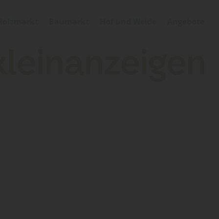
Holzmarkt
Baumarkt
Hof und Weide
Angebote