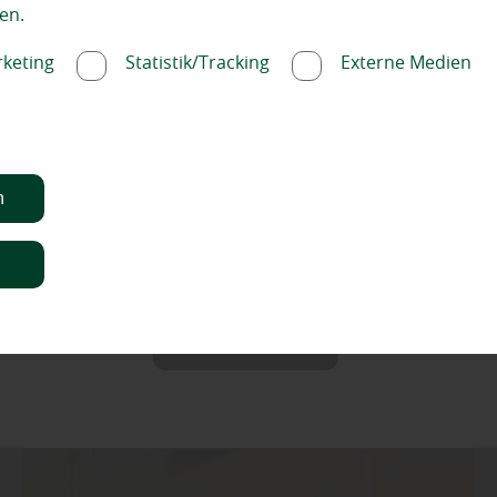
en.
keting
Statistik/Tracking
Externe Medien
n
n