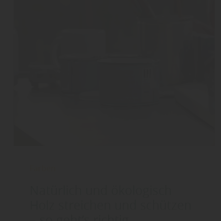
Farben
Natürlich und ökologisch
Holz streichen und schützen
– so geht’s richtig