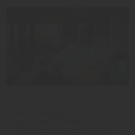
Boden
|
Wand und Decke
|
Holzbau
Mein Rückzugsort: So
gestalten Sie Ihren
Hobbyraum, wenn die Kinder