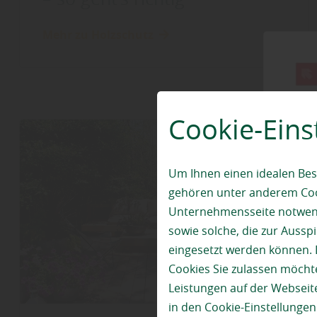
Mehr zu Holzschutz
Cookie-Eins
Um Ihnen einen idealen Bes
gehören unter anderem Cook
Unternehmensseite notwendi
sowie solche, die zur Auss
eingesetzt werden können. 
Cookies Sie zulassen möchte
Leistungen auf der Webseite
in den Cookie-Einstellunge