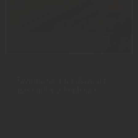
Boden
5 Wohnstile und dazu der
passende Bodenbelag
mehr zu den Stilen