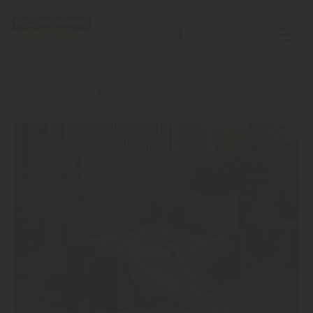
Home
Blog
Sortiment: Wand und Decke