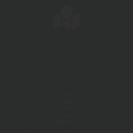
Service
Kataloge
Kontakt
Impressum
Datenschutz
Copyright by Oetjen Holzhandlung GmbH & Co. KG - 2026