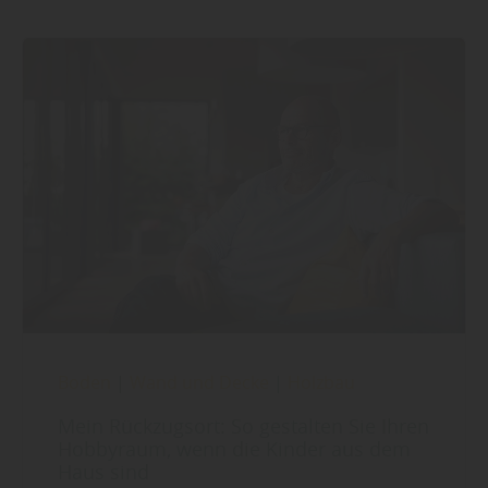
Boden
|
Wand und Decke
|
Holzbau
Mein Rückzugsort: So gestalten Sie Ihren
Hobbyraum, wenn die Kinder aus dem
Haus sind