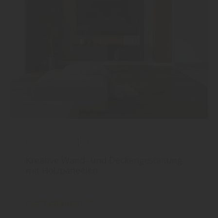
Innenausbau
|
Wand und Decke
Kreative Wand- und Deckengestaltung
mit Holzpaneelen
mehr erfahren