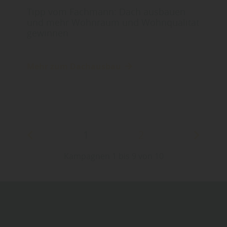
Tipp vom Fachmann: Dach ausbauen
und mehr Wohnraum und Wohnqualität
gewinnen
Mehr zum Dachausbau
1
2
Kampagnen 1 bis 9 von 10