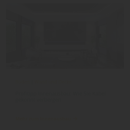
Boden
|
Wand und Decke
Profitipp Innenausbau: Wie Sie Kabel
gekonnt verbergen
Mehr zum Innenausbau