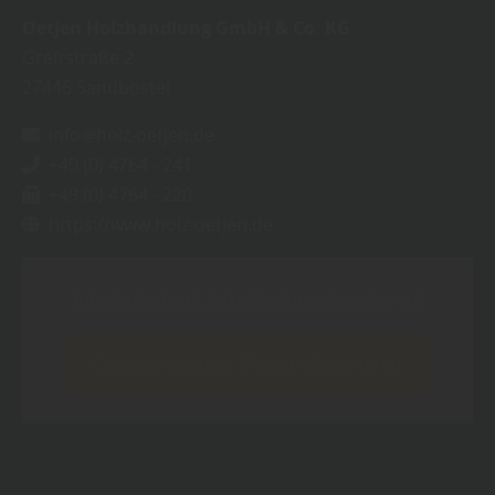
Oetjen Holzhandlung GmbH & Co. KG
Greftstraße 2
27446
Sandbostel
info@holz-oetjen.de
+49 (0) 4764 - 241
+49 (0) 4764 - 220
https://www.holz-oetjen.de
Inhalt blockiert, bitte Cookies akzeptieren!
Cookies externer Medien akzeptieren