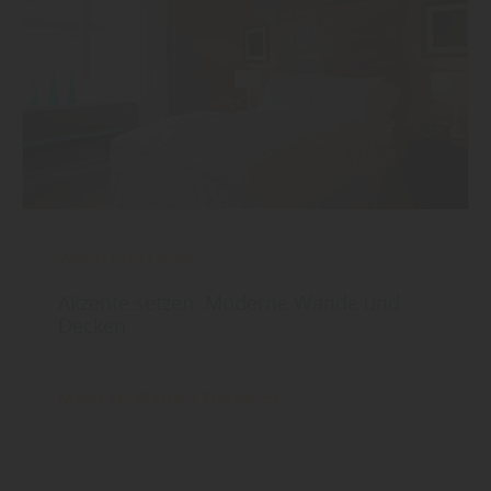
Wand und Decke
Akzente setzen: Moderne Wände und
Decken
Mehr zu Wand + Decke