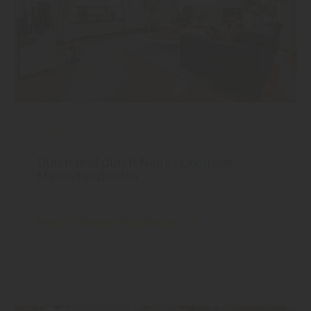
Boden
Durch und durch Natur: Exklusive
Massivholzböden
Mehr zu Massivholzböden