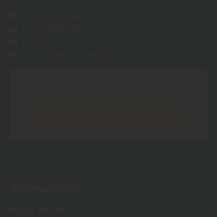
info@holz-oetjen.de
+49 (0) 4764 - 241
+49 (0) 4764 - 220
https://www.holz-oetjen.de
Inhalt blockiert, bitte Cookies akzeptieren!
Cookies externer Medien akzeptieren
Öffnungszeiten:
MO,DI, MI, DO: