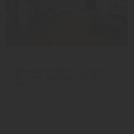
Boden
Parkettboden verkleben – für mehr
Komfort und Langlebigkeit zu Ihren
Füßen
Mehr zu Parkettboden