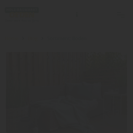
Home
Blog
Sortiment: Boden