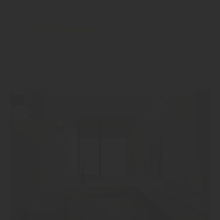
Mehr zu Korkböden