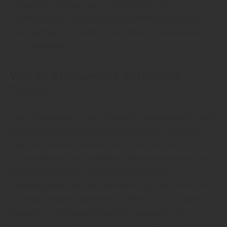
reduziertes Design, das in modernen und
architektonisch anspruchsvollen Wohnkonzepten
stark gefragt ist“
, heißt es bei Oetjen Holzhandlung
aus Sandbostel.
Wie funktionieren rahmenlose
Türen?
„Das Besondere ist das integrierte Einbausystem, das
flächenbündig mit der Wand abschließt“
, erläutert
man bei Oetjen Holzhandlung . Statt klassischer
Türzargen wird ein verdeckter Aluminiumrahmen in
die Wand integriert. Dadurch kann die Tür
flächenbündig installiert werden – egal ob sie sich in
die Wand hinein oder heraus öffnet. Die Türblätter
können je nach Wunsch lackiert, tapeziert oder
verputzt werden, um sich perfekt ins Wandbild