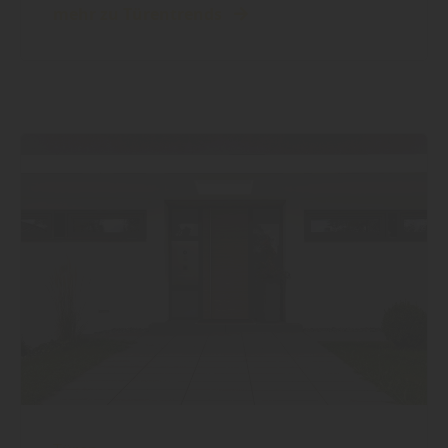
mehr zu Türentrends