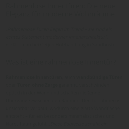
Rahmenlose Innentüren: Die neue
Eleganz für moderne Wohnräume
„Rahmenlose Türen liegen im Trend – sie sind ein
echtes Statement moderner Innenarchitektur“
,
erklärt man bei Oetjen Holzhandlung in Sandbostel.
Was ist eine rahmenlose Innentür?
Rahmenlose Innentüren
, auch
wandbündige Türen
oder
Türen ohne Zarge
genannt, verschwinden
optisch in der Wand und schaffen fließende
Übergänge zwischen den Räumen. Der Türrahmen ist
unsichtbar verbaut, wodurch eine glatte Wandfläche
entsteht – für ein besonders minimalistisches und
klares Raumgefühl.
„Diese Bauweise schafft ein