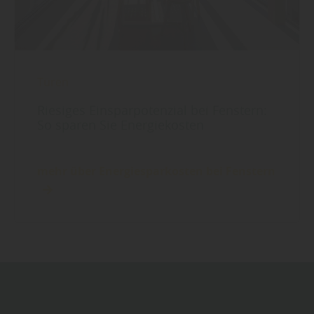
Türen
Riesiges Einsparpotenzial bei Fenstern:
So sparen Sie Energiekosten
mehr über Energiesparkosten bei Fenstern