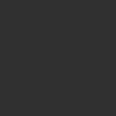
Grauthoff Wohnungseingangstüren
Wohnungseingangstüren, Sicherheitstüren und
Schallschutztüren
Grauthoff
Türen
Innen- und Zimmertüren