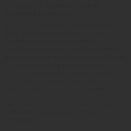
und Zubehör ab“, erläutert man bei Oetjen
Holzhandlung aus Sandbostel.
Rahmenlose Türen variieren von Marke zu Marke im
Preis. Es gibt hier auch in der Ausführung eine
Bandbreite an Möglichkeiten, die den Preis
beeinflussen, ob man sich für ein Standardelement
entscheidet oder für eines der hochwertigen Modelle
mit lackierter Oberfläche, Sondermaßen oder
Zusatzfunktionen ist preislich natürlich nicht das
Gleiche. Wir empfehlen daher immer eine
kompetente Beratung, um das passende Modell für
jeden Anspruch zu finden.
„Auch hier zählt natürlich,
wer dauerhaft auf Qualität setzt, spart sich spätere
Nacharbeiten oder Reparaturen“
, rät Oetjen
Holzhandlung .