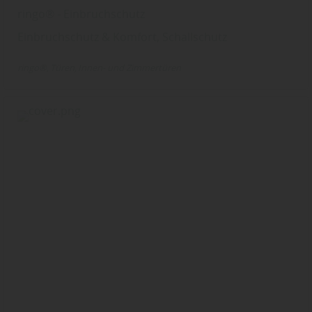
ringo® - Einbruchschutz
Einbruchschutz & Komfort, Schallschutz
ringo®
Türen
Innen- und Zimmertüren