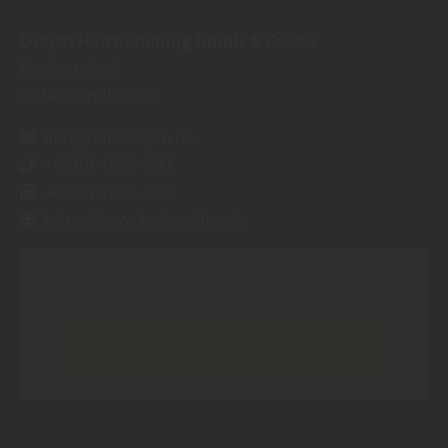
Oetjen Holzhandlung GmbH & Co. KG
Greftstraße 2
27446
Sandbostel
info@holz-oetjen.de
+49 (0) 4764 - 241
+49 (0) 4764 - 220
https://www.holz-oetjen.de
Inhalt blockiert, bitte Cookies akzeptieren!
Cookies externer Medien akzeptieren