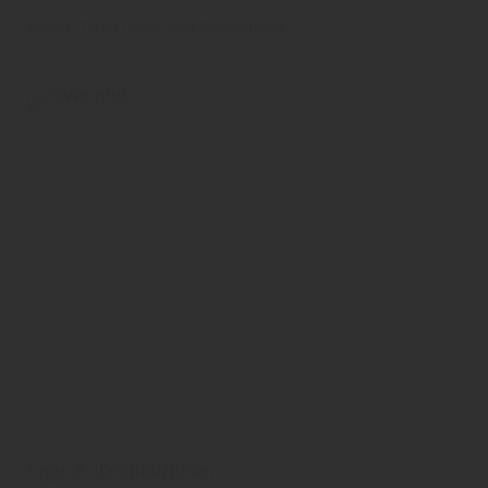
ringo®
Türen
Innen- und Zimmertüren
ringo® - Echtholztüren