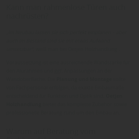
Kann man rahmenlose Türen auch
nachrüsten?
„Im Neubau lassen sie sich perfekt einplanen – aber
auch im Bestand sind sie mit etwas Aufwand
umsetzbar“
, weiß man bei Oetjen Holzhandlung .
Voraussetzung ist eine ausreichende Wandstärke für
den Alurahmen und ggf. Anpassungen an der
Wandoberfläche. Die
Planung und Montage
sollte
von Fachpersonal erfolgen, da exakte Einbaumaße
entscheidend für Funktion und Optik sind.
Oetjen
Holzhandlung
bietet das komplette Zubehör sowie
professionelle Beratung rund um den Einbau an.
Warum auf Beratung vom