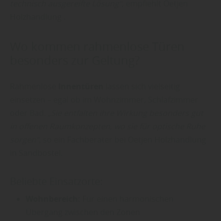
technisch ausgereifte Lösung“
, empfiehlt Oetjen
Holzhandlung .
Wo kommen rahmenlose Türen
besonders zur Geltung?
Rahmenlose
Innentüren
lassen sich vielseitig
einsetzen – egal ob im Wohnzimmer, Schlafzimmer
oder Bad.
„Sie entfalten ihre Wirkung besonders gut
in offenen Raumkonzepten, wo sie für optische Ruhe
sorgen“
, so ein Fachberater bei Oetjen Holzhandlung
in Sandbostel.
Beliebte Einsatzorte:
Wohnbereich:
Für einen harmonischen
Übergang zwischen den Zonen