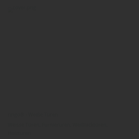
ringo® - Weiße Türen
Weisse Türen, Furnierüren, Weißlacktüren,
Holztüren