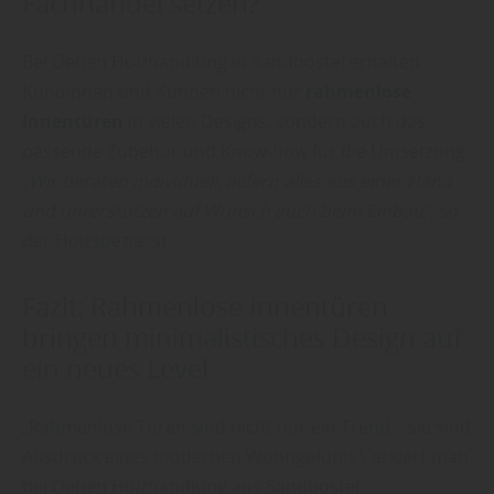
Fachhandel setzen?
Bei Oetjen Holzhandlung in Sandbostel erhalten
Kundinnen und Kunden nicht nur
rahmenlose
Innentüren
in vielen Designs, sondern auch das
passende Zubehör und Know-how für die Umsetzung.
„Wir beraten individuell, liefern alles aus einer Hand
und unterstützen auf Wunsch auch beim Einbau“
, so
der Holzspezialist.
Fazit: Rahmenlose Innentüren
bringen minimalistisches Design auf
ein neues Level
„Rahmenlose Türen sind nicht nur ein Trend – sie sind
Ausdruck eines modernen Wohngefühls“, erklärt man
bei Oetjen Holzhandlung aus Sandbostel.