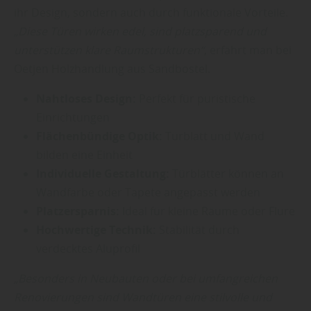
ihr Design, sondern auch durch funktionale Vorteile.
„Diese Türen wirken edel, sind platzsparend und
unterstützen klare Raumstrukturen“
, erfährt man bei
Oetjen Holzhandlung aus Sandbostel.
Nahtloses Design:
Perfekt für puristische
Einrichtungen
Flächenbündige Optik:
Türblatt und Wand
bilden eine Einheit
Individuelle Gestaltung:
Türblätter können an
Wandfarbe oder Tapete angepasst werden
Platzersparnis:
Ideal für kleine Räume oder Flure
Hochwertige Technik:
Stabilität durch
verdecktes Aluprofil
„Besonders in Neubauten oder bei umfangreichen
Renovierungen sind Wandtüren eine stilvolle und