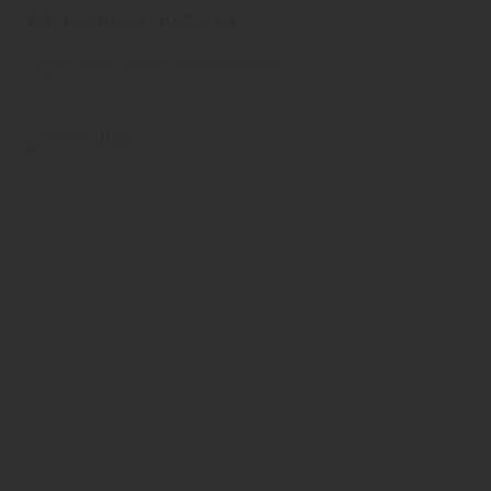
Echtholztüren, Holztüren
ringo®
Türen
Innen- und Zimmertüren