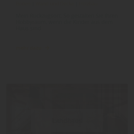
Boden
|
Wand und Decke
|
Holzbau
Mein Rückzugsort: So gestalten Sie Ihren
Hobbyraum, wenn die Kinder aus dem
Haus sind
mehr dazu