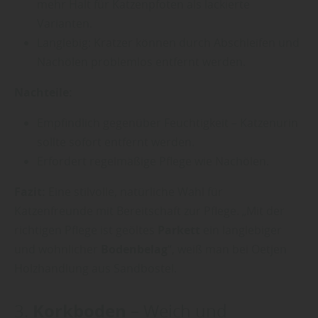
mehr Halt für Katzenpfoten als lackierte
Varianten.
Langlebig: Kratzer können durch Abschleifen und
Nachölen problemlos entfernt werden.
Nachteile:
Empfindlich gegenüber Feuchtigkeit – Katzenurin
sollte sofort entfernt werden.
Erfordert regelmäßige Pflege wie Nachölen.
Fazit:
Eine stilvolle, natürliche Wahl für
Katzenfreunde mit Bereitschaft zur Pflege. „Mit der
richtigen Pflege ist geöltes
Parkett
ein langlebiger
und wohnlicher
Bodenbelag
“, weiß man bei Oetjen
Holzhandlung aus Sandbostel.
Korkboden
3.
– Weich und