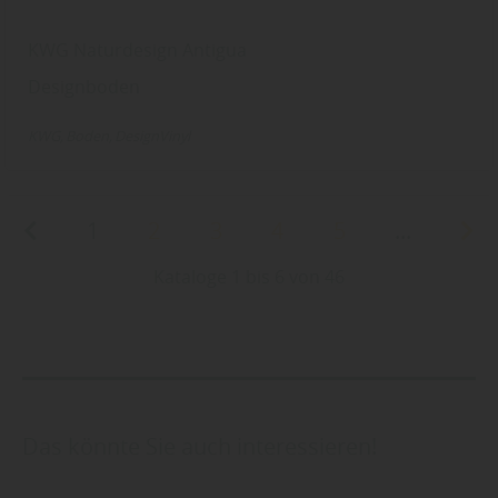
KWG Naturdesign Antigua
Designboden
KWG
Boden
DesignVinyl
1
2
3
4
5
...
Kataloge 1 bis 6 von 46
Das könnte Sie auch interessieren!