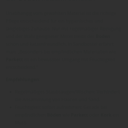
Unabhängig vom gewählten Material ist die richtige
Pflege entscheidend für ein hygienisches und
langlebiges Zuhause. Nur mit regelmäßiger Reinigung
und der Wahl geeigneter Mittel bleibt der
Boden
schön und katzenfreundlich. In Sandbostel erfährt
man: „Besonders bei empfindlichen Materialien wie
Parkett
ist ein bewusster Umgang mit Feuchtigkeit
entscheidend.“
Empfehlungen:
Regelmäßiges Staubsaugen/Wischen: Verhindert
die Ansammlung von Haaren und Sand.
Feuchtigkeit sofort aufnehmen: Gerade bei
empfindlichen
Böden
wie
Parkett
oder
Kork
ein
Muss.