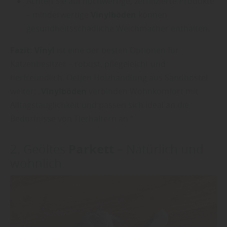
Achten Sie auf hochwertige, zertifizierte Produkte
– minderwertige
Vinylböden
können
gesundheitsschädliche Weichmacher enthalten.
Fazit:
Vinyl
ist eine der besten Optionen für
Katzenbesitzer – robust, pflegeleicht und
tierfreundlich. Oetjen Holzhandlung aus Sandbostel
weiter: „
Vinylböden
verbinden Wohnkomfort mit
Alltagstauglichkeit und passen sich ideal an die
Bedürfnisse von Tierhaltern an.“
Parkett
2. Geöltes
– Natürlich und
wohnlich