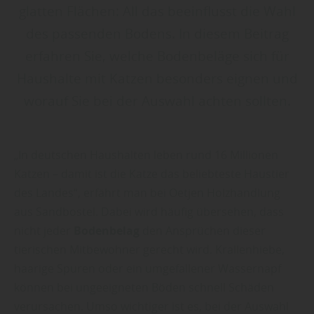
glatten Flächen: All das beeinflusst die Wahl
des passenden Bodens. In diesem Beitrag
erfahren Sie, welche Bodenbeläge sich für
Haushalte mit Katzen besonders eignen und
worauf Sie bei der Auswahl achten sollten.
„In deutschen Haushalten leben rund 16 Millionen
Katzen – damit ist die Katze das beliebteste Haustier
des Landes“, erfährt man bei Oetjen Holzhandlung
aus Sandbostel. Dabei wird häufig übersehen, dass
nicht jeder
Bodenbelag
den Ansprüchen dieser
tierischen Mitbewohner gerecht wird. Krallenhiebe,
haarige Spuren oder ein umgefallener Wassernapf
können bei ungeeigneten Böden schnell Schäden
verursachen. Umso wichtiger ist es, bei der Auswahl