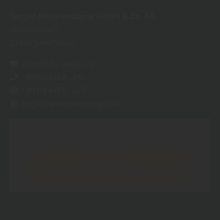
Oetjen Holzhandlung GmbH & Co. KG
Greftstraße 2
27446
Sandbostel
info@holz-oetjen.de
+49 (0) 4764 - 241
+49 (0) 4764 - 220
https://www.holz-oetjen.de
Inhalt blockiert, bitte Cookies akzeptieren!
Cookies externer Medien akzeptieren