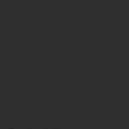
auf pflegeleichte, strapazierfähige und
tierfreundliche Materialien
zu achten.
Ein gut ausgewählter
Bodenbelag
schützt nicht nur
das Zuhause vor Abnutzung, sondern sorgt auch
dafür, dass sich Katzen sicher und wohlfühlen.
Rutschfeste Oberflächen
,
schadstofffreie
Materialien
und die Möglichkeit zur leichten
Reinigung sind wesentliche Kriterien. Im Folgenden
stellen wir Ihnen vier beliebte
Bodenbeläge
für
Katzenhaushalte vor – mit ihren jeweiligen Vor- und
Nachteilen – und geben Tipps für eine optimale
Pflege.
Vinylboden
1.
– Der Allrounder für
Katzenhaushalte