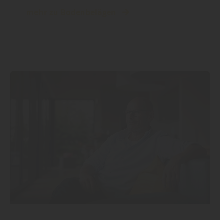
mehr zu Bodenbelägen