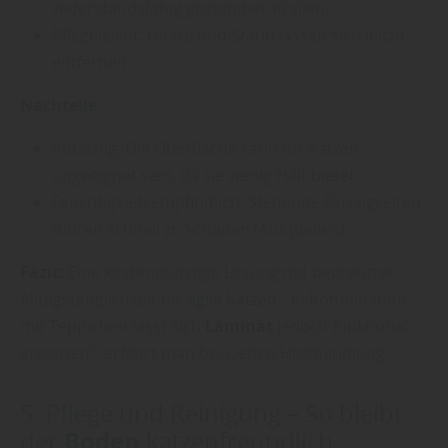
widerstandsfähig gegenüber Krallen.
Pflegeleicht: Haare und Staub lassen sich leicht
entfernen.
Nachteile:
Rutschig: Die Oberfläche kann für Katzen
ungeeignet sein, da sie wenig Halt bietet.
Feuchtigkeitsempfindlich: Stehende Flüssigkeiten
führen schnell zu Schäden (Aufquellen).
Fazit:
Eine kostengünstige Lösung mit begrenzter
Alltagstauglichkeit für agile Katzen. „In Kombination
mit Teppichen lässt sich
Laminat
jedoch funktional
ergänzen“, erfährt man bei Oetjen Holzhandlung .
5. Pflege und Reinigung – So bleibt
Boden
der
katzenfreundlich