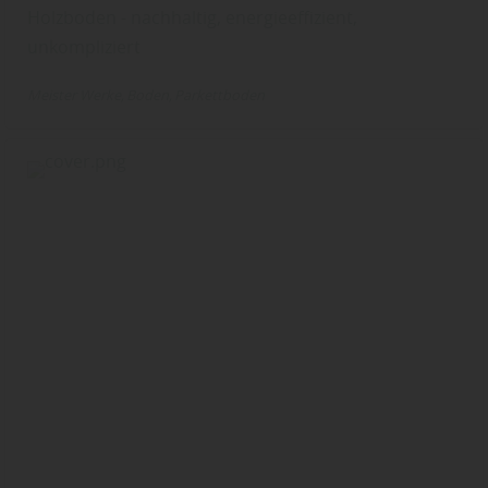
Holzboden - nachhaltig, energieeffizient,
unkompliziert
Meister Werke
Boden
Parkettboden