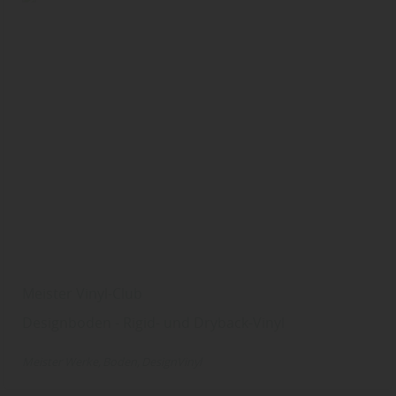
Meister Vinyl-Club
Designboden - Rigid- und Dryback-Vinyl
Meister Werke
Boden
DesignVinyl