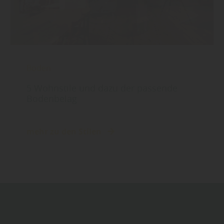
Boden
5 Wohnstile und dazu der passende
Bodenbelag
mehr zu den Stilen