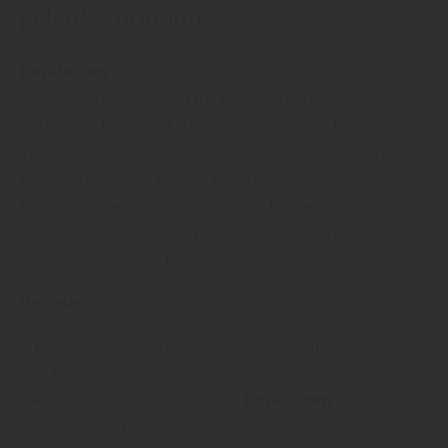
gelenkschonend
Korkboden
gilt als besonders komfortabel – sowohl
für Menschen als auch für Haustiere. Durch seine
natürliche Elastizität ist er ideal für ältere Katzen oder
Tiere mit Gelenkproblemen. Oetjen Holzhandlung ,
Fachmann für die Region Rotenburg (Wümme),
Bremervörde, Zeven und Stade: „Die federnde
Struktur ist angenehm für Katzen und sorgt für
gelenkschonendes Laufen.“
Vorteile:
Gelenkschonend: Die weiche Oberfläche ist ideal
für sensible Katzen.
Rutschhemmend: Geölte
Korkböden
bieten
sicheren Halt.