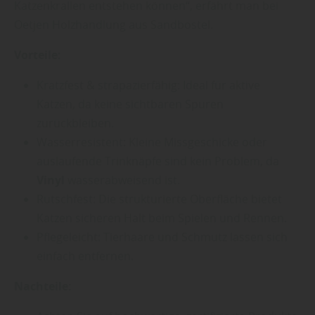
Katzenkrallen entstehen können“, erfährt man bei
Oetjen Holzhandlung aus Sandbostel.
Vorteile:
Kratzfest & strapazierfähig: Ideal für aktive
Katzen, da keine sichtbaren Spuren
zurückbleiben.
Wasserresistent: Kleine Missgeschicke oder
auslaufende Trinknäpfe sind kein Problem, da
Vinyl
wasserabweisend ist.
Rutschfest: Die strukturierte Oberfläche bietet
Katzen sicheren Halt beim Spielen und Rennen.
Pflegeleicht: Tierhaare und Schmutz lassen sich
einfach entfernen.
Nachteile: