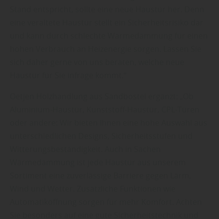
Stand entspricht, sollte eine neue Haustür her. Denn
eine veraltete Haustür stellt ein Sicherheitsrisiko dar
und kann durch schlechte Wärmedämmung für einen
hohen Verbrauch an Heizenergie sorgen. Lassen Sie
sich daher gerne von uns beraten, welche neue
Haustür für Sie infrage kommt.“
Oetjen Holzhandlung aus Sandbostel ergänzt: „Ob
Aluminium-Haustür, Kunststoff-Haustür, CPL-Türen
oder andere: Wir bieten Ihnen eine hohe Auswahl aus
unterschiedlichen Designs, Sicherheitsstufen und
Witterungsbeständigkeit. Auch in Sachen
Wärmedämmung ist jede Haustür aus unserem
Sortiment eine zuverlässige Barriere gegen Lärm,
Wind und Wetter. Zusätzliche Funktionen wie
Automatiköffnung sorgen für mehr Komfort. Achten
Sie besonders auf eine gute Sicherheitstechnik und