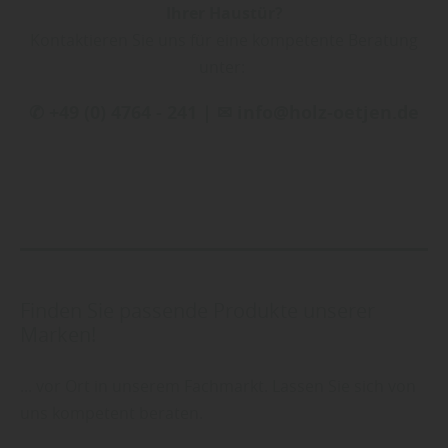
Ihrer Haustür?
Kontaktieren Sie uns für eine kompetente Beratung
unter:
✆ +49 (0) 4764 - 241 | ✉ info@holz-oetjen.de
Finden Sie passende Produkte unserer
Marken!
... vor Ort in unserem Fachmarkt. Lassen Sie sich von
uns kompetent beraten.