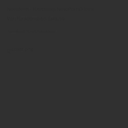
Novoferm - Haustüren NovoPorta Home
Von Funktional bis Exklusiv
Novoferm
Türen
Haustüren