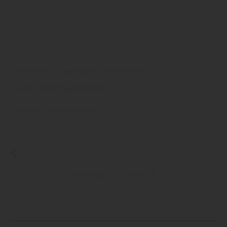
Hörmann - Thermo65 / Thermo46
Haus- und Eingangstüren
Hörmann
Türen
Haustüren
1
2
Kataloge 1 bis 6 von 7