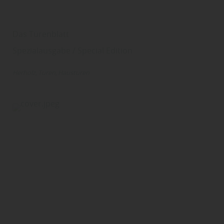
Das Türenblatt
Spezialausgabe / Special Edition
Herholz
Türen
Haustüren