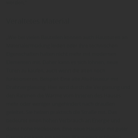
werden.“
Veraltetes Material
„Wie bei vielen Bauteilen können auch Haustüren an
Materialermüdung leiden oder ihre technischen
Eigenschaften halten nicht mehr mit modernen
Elementen mit. Daher kann es sich lohnen, neue
Türen zu kaufen, auch wenn die alten noch
funktionieren. Beispiel: Eine alte Alu-Haustür mit
Drahtverglasung: Hier wird durch die Verglasung und
den Rahmen die Wärme vom Inneren des Hauses
mehr oder weniger ungehindert nach draußen
geleitet. Sie heizen praktisch die Straße mit. Das
bedeutet einen hohen Verbrauch an Energie und
damit hohe Heizkosten. Eine neue Haustür mit guter
Dämmung kann ein solches Wärmeleck schließen.