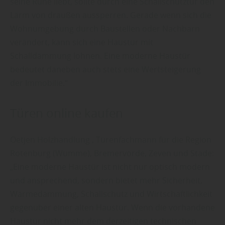
seine Ruhe liebt, sollte durch eine Schallschutztür den
Lärm von draußen aussperren. Gerade wenn sich die
Wohnumgebung durch Baustellen oder Nachbarn
verändert, kann sich eine Haustür mit
Schalldämmung lohnen. Eine moderne Haustür
bedeutet daneben auch stets eine Wertsteigerung
der Immobilie.“
Türen online kaufen
Oetjen Holzhandlung , Türenfachmann für die Region
Rotenburg (Wümme), Bremervörde, Zeven und Stade:
„Eine moderne Haustür ist nicht nur optisch modern
und ansprechend, sondern bietet mehr Sicherheit,
Wärmedämmung, Schallschutz und Wirtschaftlichkeit
gegenüber einer alten Haustür. Wenn die vorhandene
Haustür nicht mehr dem derzeitigen technischen