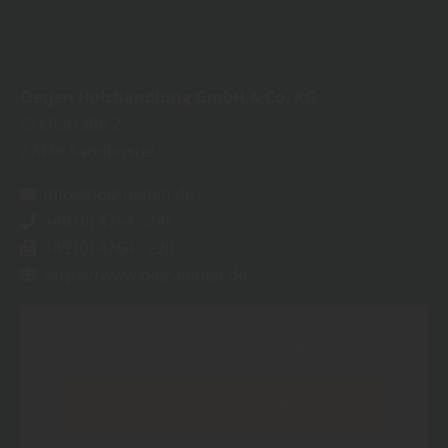
Oetjen Holzhandlung GmbH & Co. KG
Greftstraße 2
27446
Sandbostel
info@holz-oetjen.de
+49 (0) 4764 - 241
+49 (0) 4764 - 220
https://www.holz-oetjen.de
Inhalt blockiert, bitte Cookies akzeptieren!
Cookies externer Medien akzeptieren