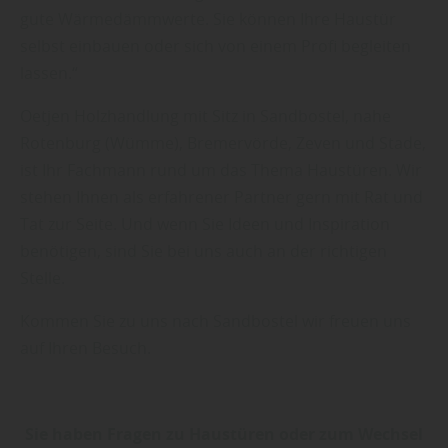
gute Wärmedämmwerte. Sie können Ihre Haustür
selbst einbauen oder sich von einem Profi begleiten
lassen.“
Oetjen Holzhandlung mit Sitz in Sandbostel, nahe
Rotenburg (Wümme), Bremervörde, Zeven und Stade,
ist Ihr Fachmann rund um das Thema Haustüren. Wir
stehen Ihnen als erfahrener Partner gern mit Rat und
Tat zur Seite. Und wenn Sie Ideen und Inspiration
benötigen, sind Sie bei uns auch an der richtigen
Stelle.
Kommen Sie zu uns nach Sandbostel wir freuen uns
auf Ihren Besuch.
Sie haben Fragen zu Haustüren oder zum Wechsel