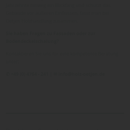
Jahrzehnte hinweg ein Blickfang und schützt das
Gebäude vor äußeren Einflüssen, fasst man bei
Oetjen Holzhandlung zusammen.
Sie haben Fragen zu Fassaden oder zur
Bodendeckelschalung?
Kontaktieren Sie uns für eine kompetente Beratung
unter:
✆ +49 (0) 4764 - 241 | ✉ info@holz-oetjen.de