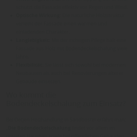
schützt die Fassade effektiv vor Regen und Wind.
Optische Wirkung:
Die natürliche Holzstruktur
verleiht der Fassade einen warmen und
einladenden Charakter.
Langlebigkeit:
Mit der richtigen Pflege hält eine
Fassade aus Holz mit Bodendeckelschalung viele
Jahre.
Flexibilität:
Sie lässt sich sowohl bei modernen
Neubauten als auch bei Renovierungen älterer
Gebäude einsetzen.
Wo kommt die
Bodendeckelschalung zum Einsatz?
Bei Oetjen Holzhandlung in Sandbostel erfährt man:
„
Die Bodendeckelschalung
findet vor allem im
privaten Hausbau sowie bei öffentlichen Gebäuden