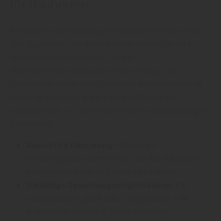
für Bauherren
Bei Oetjen Holzhandlung in Sandbostel erfährt man:
„Für Bauherren, die Wert auf eine langlebige und
ästhetische Fassade legen, ist die
Bodendeckelschalung die ideale Lösung.“ Die
Holzfassade bietet eine natürliche Wärmeisolierung
und trägt gleichzeitig zur Energieeffizienz des
Gebäudes bei, so rät man bei Oetjen Holzhandlung in
Sandbostel.
Natürliche Dämmung:
Holz ist ein
hervorragender Dämmstoff, der das Raumklima
positiv beeinflusst und Heizkosten spart.
Vielfältige Gestaltungsmöglichkeiten:
Ob
naturbelassen, geölt oder farbig lasiert – die
Bodendeckelschalung bietet vielfältige