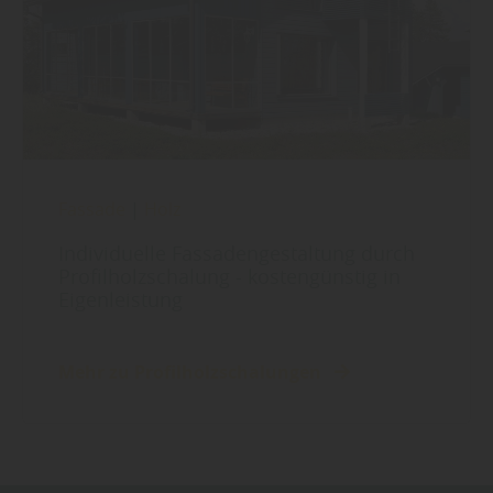
Fassade
|
Holz
Individuelle Fassadengestaltung durch
Profilholzschalung - kostengünstig in
Eigenleistung
Mehr zu Profilholzschalungen