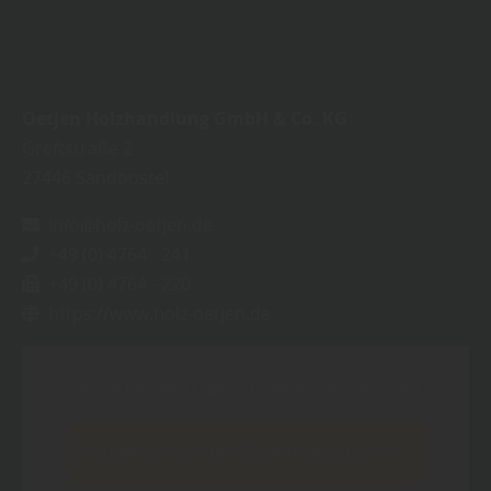
Oetjen Holzhandlung GmbH & Co. KG
Greftstraße 2
27446
Sandbostel
info@holz-oetjen.de
+49 (0) 4764 - 241
+49 (0) 4764 - 220
https://www.holz-oetjen.de
Inhalt blockiert, bitte Cookies akzeptieren!
Cookies externer Medien akzeptieren