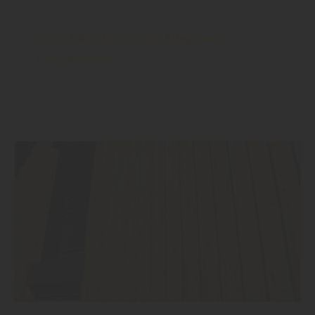
mehr über die richtige Pflege von
Holzfassaden