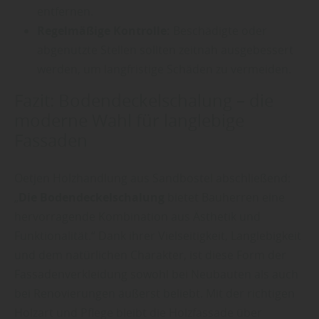
entfernen.
Regelmäßige Kontrolle:
Beschädigte oder
abgenutzte Stellen sollten zeitnah ausgebessert
werden, um langfristige Schäden zu vermeiden.
Fazit: Bodendeckelschalung – die
moderne Wahl für langlebige
Fassaden
Oetjen Holzhandlung aus Sandbostel abschließend:
„
Die Bodendeckelschalung
bietet Bauherren eine
hervorragende Kombination aus Ästhetik und
Funktionalität.“ Dank ihrer Vielseitigkeit, Langlebigkeit
und dem natürlichen Charakter, ist diese Form der
Fassadenverkleidung sowohl bei Neubauten als auch
bei Renovierungen äußerst beliebt. Mit der richtigen
Holzart und Pflege bleibt die Holzfassade über