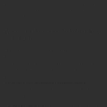
Bodendeckelschalung wird dabei gerne für moderne
und traditionelle Gebäude verwendet, so erfährt man
bei Oetjen Holzhandlung aus Sandbostel.
Warum ist die Bodendeckelschalung
so beliebt?
Oetjen Holzhandlung empfiehlt: „Die
Bodendeckelschalung ist aufgrund ihrer zahlreichen
Vorteile eine der beliebtesten Fassadenarten. Ihre
Ästhetik und Funktionalität machen sie besonders
gefragt.“ Besonders bei Bauherren, die auf eine
natürliche und langlebige Fassadenlösung
setzen,
steht diese Verkleidungsart hoch im Kurs, fasst man
bei Oetjen Holzhandlung zusammen.
Witterungsschutz:
Die Überlappung der Bretter