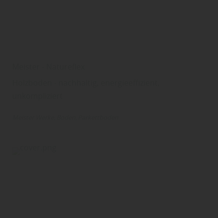
Meister - Natureflex
Holzboden - nachhaltig, energieeffizient,
unkompliziert
Meister Werke
Boden
Parkettboden