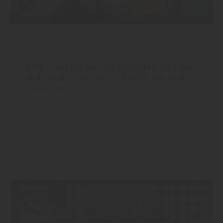
Boden
|
Wand und Decke
|
Holzbau
Mein Rückzugsort: So gestalten Sie Ihren
Hobbyraum, wenn die Kinder aus dem
Haus sind
mehr dazu