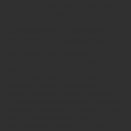
Kinderzimmer muss also nicht nur optisch gefallen,
sondern vor allem Vertrauen schaffen.
Strapazierfähig und pflegeleicht –
der Boden muss Alltag aushalten
So weiß man bei Oetjen Holzhandlung : Das
Kinderzimmer ist kein Schonraum. Spielzeug,
Bauklötze, kleine Fahrzeuge oder auch mal
verschüttete Getränke gehören zum Alltag. Der
Bodenbelag sollte deshalb widerstandsfähig
gegenüber Druckstellen, Kratzern und Flecken sein
und sich unkompliziert reinigen lassen. Pflegeleichte
Oberflächen entlasten den Familienalltag und sorgen
dafür, dass der Boden auch nach Jahren noch
ordentlich aussieht. Langlebigkeit spielt dabei eine