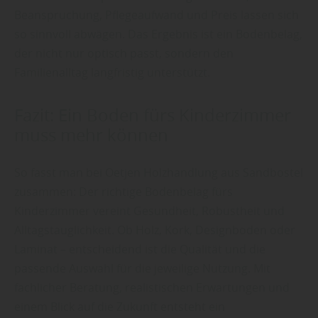
Beanspruchung, Pflegeaufwand und Preis lassen sich
so sinnvoll abwägen. Das Ergebnis ist ein Bodenbelag,
der nicht nur optisch passt, sondern den
Familienalltag langfristig unterstützt.
Fazit: Ein Boden fürs Kinderzimmer
muss mehr können
So fasst man bei Oetjen Holzhandlung aus Sandbostel
zusammen: Der richtige Bodenbelag fürs
Kinderzimmer vereint Gesundheit, Robustheit und
Alltagstauglichkeit. Ob Holz, Kork, Designboden oder
Laminat – entscheidend ist die Qualität und die
passende Auswahl für die jeweilige Nutzung. Mit
fachlicher Beratung, realistischen Erwartungen und
einem Blick auf die Zukunft entsteht ein