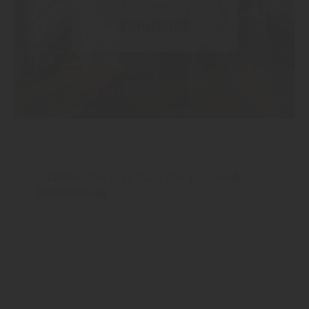
Boden
5 Wohnstile und dazu der passende
Bodenbelag
mehr zu den Stilen