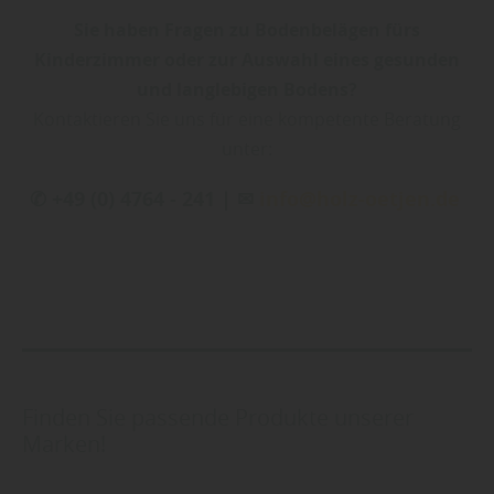
Sie haben Fragen zu Bodenbelägen fürs
Kinderzimmer oder zur Auswahl eines gesunden
und langlebigen Bodens?
Kontaktieren Sie uns für eine kompetente Beratung
unter:
✆ +49 (0) 4764 - 241 | ✉
info@holz-oetjen.de
Finden Sie passende Produkte unserer
Marken!