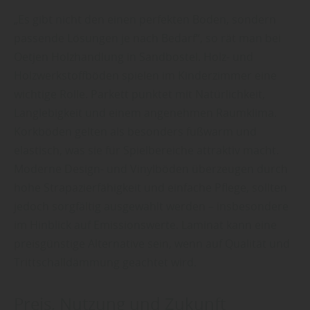
„Es gibt nicht den einen perfekten Boden, sondern
passende Lösungen je nach Bedarf“, so rät man bei
Oetjen Holzhandlung in Sandbostel. Holz- und
Holzwerkstoffböden spielen im Kinderzimmer eine
wichtige Rolle. Parkett punktet mit Natürlichkeit,
Langlebigkeit und einem angenehmen Raumklima.
Korkböden gelten als besonders fußwarm und
elastisch, was sie für Spielbereiche attraktiv macht.
Moderne Design- und Vinylböden überzeugen durch
hohe Strapazierfähigkeit und einfache Pflege, sollten
jedoch sorgfältig ausgewählt werden – insbesondere
im Hinblick auf Emissionswerte. Laminat kann eine
preisgünstige Alternative sein, wenn auf Qualität und
Trittschalldämmung geachtet wird.
Preis, Nutzung und Zukunft