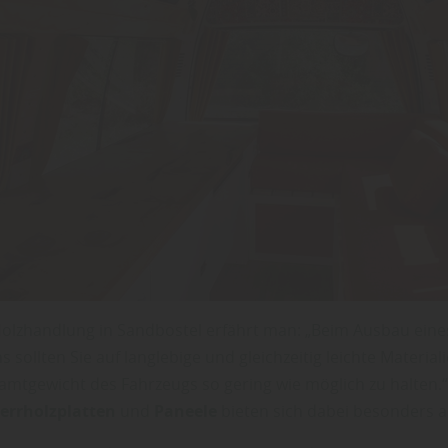
Holzhandlung in Sandbostel erfährt man: „Beim Ausbau eine
ollten Sie auf langlebige und gleichzeitig leichte Materiali
mtgewicht des Fahrzeugs so gering wie möglich zu halten.“
errholzplatten
und
Paneele
bieten sich dabei besonders a