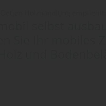
Oetjen Holzhandlung empfiehlt:
obil selbst ausbau
en Sie Ihr mobiles
 Holz und Bodenbel