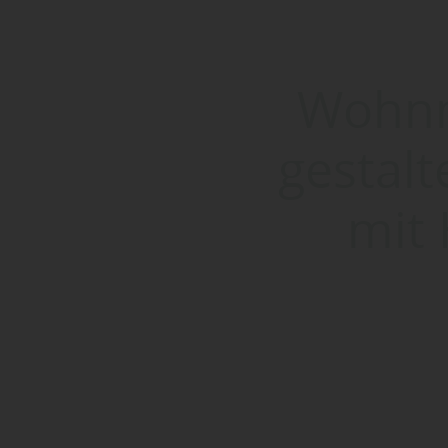
Wohnm
gestalt
mit