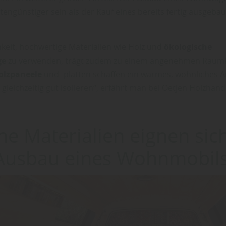
tengünstiger sein als der Kauf eines bereits fertig ausgeba
hkeit, hochwertige Materialien wie Holz und
ökologische
ge
zu verwenden, trägt zudem zu einem angenehmen Raumk
olzpaneele
und -platten schaffen ein warmes, wohnliches 
gleichzeitig gut isolieren“, erfährt man bei Oetjen Holzhan
e Materialien eignen sich
Ausbau eines Wohnmobil