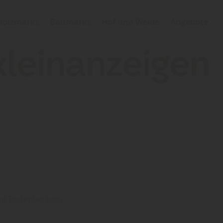
Holzmarkt
Baumarkt
Hof und Weide
Angebote
und Bodenbelägen