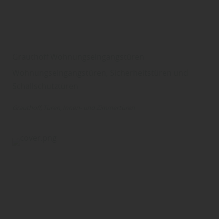
Grauthoff Wohnungseingangstüren
Wohnungseingangstüren, Sicherheitstüren und
Schallschutztüren
Grauthoff
Türen
Innen- und Zimmertüren