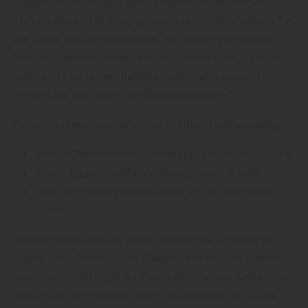
Oetjen Holzhandlung aus Sandbostel: „Bevor Sie
Türen online in Auftrag geben oder kaufen, sollten Sie
die Maße genau bestimmen. Bei einem kompletten
Neubau sind die Proportionen zu beachten, geht es
um den Ersatz einer defekten oder fehlenden Stiltür,
richten Sie sich nach den Gegebenheiten.“
Gemessen werden, informiert Oetjen Holzhandlung :
Höhe (Oberkante Fußboden bis Unterkante Sturz)
Breite (gesamte Wandöffnung in der Breite)
Tiefe (komplette Wandstärke an der stärksten
Stelle)
Oetjen Holzhandlung weißt darauf hin: „Wichtig ist
dabei, dass Parkett oder Dielung bereits mit erfasst
sind. Das Gleiche gilt für Putz oder Fliesen. Gehen Sie
also nicht vom Rohbau beim Aufnehmen der Maße