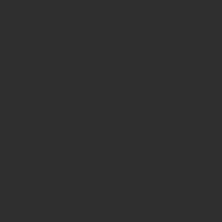
ringo® - Weiße Türen
Weisse Türen, Furnierüren, Weißlacktüren,
Holztüren
ringo®
Türen
Innen- und Zimmertüren