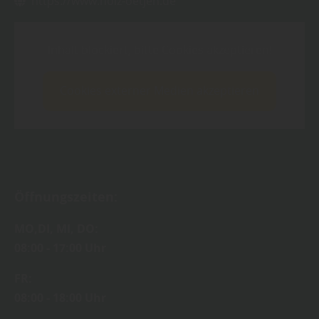
https://www.holz-oetjen.de
Inhalt blockiert, bitte Cookies akzeptieren!
Cookies externer Medien akzeptieren
Öffnungszeiten:
MO,DI, MI, DO:
08:00 - 17:00 Uhr
FR:
08:00 - 18:00 Uhr