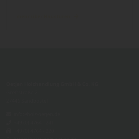
mehr über Haustüren
Oetjen Holzhandlung GmbH & Co. KG
Greftstraße 2
27446
Sandbostel
info@holz-oetjen.de
+49 (0) 4764 - 241
+49 (0) 4764 - 220