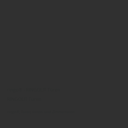
ringo® - RINGOLIT Türen
RINGOLIT Türen
ringo®
Türen
Innen- und Zimmertüren