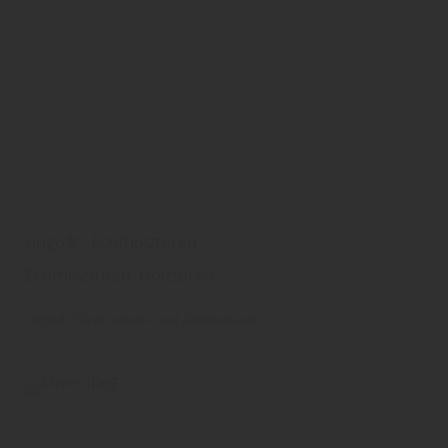
ringo® - Echtholztüren
Echtholztüren, Holztüren
ringo®
Türen
Innen- und Zimmertüren