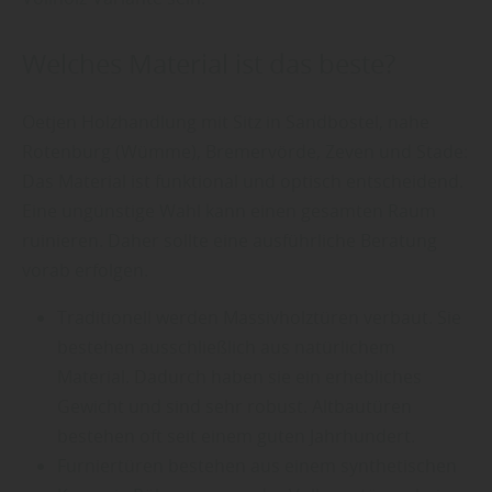
Welches Material ist das beste?
Oetjen Holzhandlung mit Sitz in Sandbostel, nahe
Rotenburg (Wümme), Bremervörde, Zeven und Stade:
Das Material ist funktional und optisch entscheidend.
Eine ungünstige Wahl kann einen gesamten Raum
ruinieren. Daher sollte eine ausführliche Beratung
vorab erfolgen.
Traditionell werden Massivholztüren verbaut. Sie
bestehen ausschließlich aus natürlichem
Material. Dadurch haben sie ein erhebliches
Gewicht und sind sehr robust. Altbautüren
bestehen oft seit einem guten Jahrhundert.
Furniertüren bestehen aus einem synthetischen