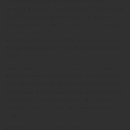
und gut überlegt werden. Überlegen Sie dazu
zunächst, welchen Stil Sie bevorzugen: Wollen Sie eine
neue Variante oder eine Version in klassischem
Design oder entscheiden Sie sich für eine Sanierung
der Bestandstüren?
Wägen Sie dann Nutzung, Ästhetik und vorhandenes
Budget gegeneinander ab und finden Sie Ihre neuen
Türen.
Oetjen Holzhandlung mit Sitz in Sandbostel, nahe
Rotenburg (Wümme), Bremervörde, Zeven und Stade,
ist Ihr Fachmann rund um das Thema Innentüren. Wir
stehen Ihnen als erfahrener Partner gern mit Rat und
Tat zur Seite. Und wenn Sie Ideen und Inspiration
benötigen, sind Sie bei uns auch an der richtigen
Stelle.
Kommen Sie zu uns nach Sandbostel wir freuen uns