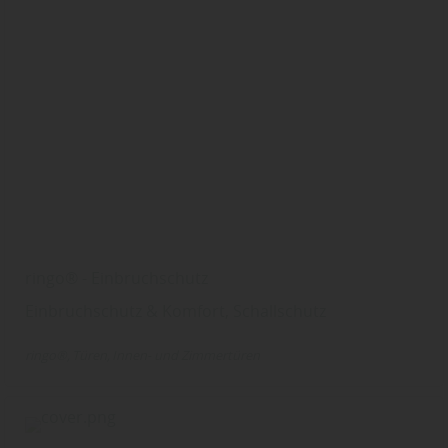
ringo® - Einbruchschutz
Einbruchschutz & Komfort, Schallschutz
ringo®
Türen
Innen- und Zimmertüren