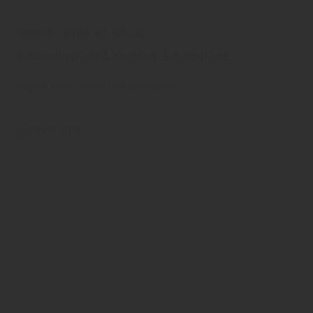
ringo® - Einbruchschutz
Einbruchschutz & Komfort, Schallschutz
ringo®
Türen
Innen- und Zimmertüren