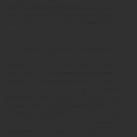
eine
helle, offene Atmosphäre
. Lofttüren sind mehr
als nur Türen – sie sind Designelemente, die den
Raum gestalten und den Charakter einer Wohnung
unterstreichen.
Lofttüren als prägendes Designelement
Lofttüren können den Stil eines Raumes maßgeblich
beeinflussen. Mit ihrer
klaren geometrischen
Struktur
und der Kombination aus Glas und Metall
verleihen sie jedem Raum ein
elegantes, modernes
Aussehen
. „Lofttüren sind der perfekte Kompromiss
zwischen Offenheit und Abgrenzung“, berät man
bei Oetjen Holzhandlung in Sandbostel. Sie lassen
Licht hindurch und wirken zugleich als
visuelles
Statement
, das den Raum strukturiert und ihm mehr