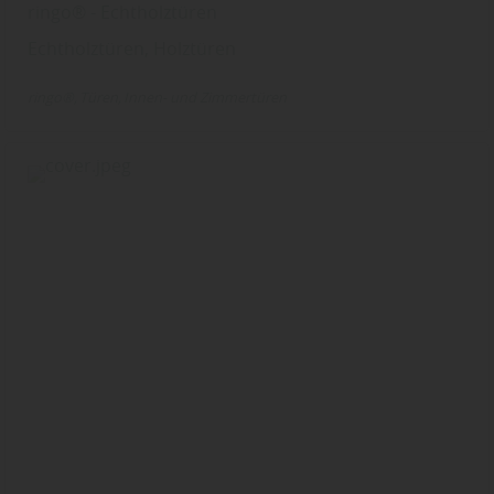
ringo® - Echtholztüren
Echtholztüren, Holztüren
ringo®
Türen
Innen- und Zimmertüren