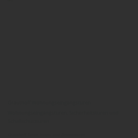
Grauthoff Wohnungseingangstüren
Wohnungseingangstüren, Sicherheitstüren und
Schallschutztüren
Grauthoff
Türen
Innen- und Zimmertüren