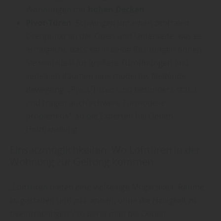
Wohnungen mit
hohen Decken
.
Pivot-Türen
: Schwingen um einen zentralen
Drehpunkt an der Ober- und Unterseite, was es
ermöglicht, dass sie in beide Richtungen öffnen.
Sie sind ideal für größere Türöffnungen und
verleihen Räumen eine moderne, fließende
Bewegung. „Pivot-Türen sind besonders stabil
und tragen auch schwere Türmodelle
problemlos“, so die Experten bei Oetjen
Holzhandlung .
Einsatzmöglichkeiten: Wo Lofttüren in der
Wohnung zur Geltung kommen
„Lofttüren bieten eine vielseitige Möglichkeit, Räume
zu gestalten und zu trennen, ohne die Helligkeit zu
beeinträchtigen“, so berät man bei Oetjen