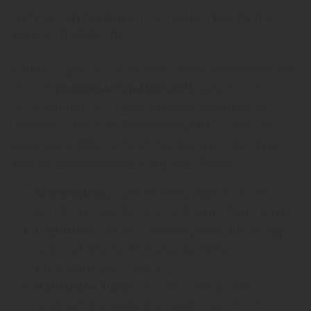
Typen von Lofttüren: Für jeden Raum die
passende Lösung
Lofttüren gibt es in verschiedenen Ausführungen, die
je nach
Platzbedarf und Wohnstil
variieren. „Von
Schiebetüren über Drehtüren bis zu raumhohen
Modellen – für jedes Raumkonzept findet sich die
passende Lofttür“, erfährt man bei uns in Sandbostel.
Hier eine Übersicht der gängigsten Typen:
Schiebetüren
: Ideal für kleine Räume, da sie
parallel zur Wand gleiten und somit Platz sparen.
Drehtüren
: Bieten vollständige Raumtrennung
und sind ideal für Bereiche, die mehr
Privatsphäre benötigen.
Raumhohe Türen
: Schaffen eine optische
Großzügigkeit und eignen sich besonders für