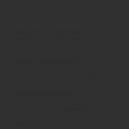
Holzhandlung . Sie passen sich an verschiedene
Wohnbereiche an und bieten flexible
Gestaltungsmöglichkeiten:
Wohnzimmer und Essbereich
: In offenen
Wohnkonzepten können Lofttüren als flexible
Trennung dienen, die den Raum bei Bedarf
erweitert oder gemütlicher gestaltet.
Küchen und Vorratsräume
: Eine Lofttür kann
die Küche stilvoll abtrennen und zugleich das
Licht durchlassen. Besonders Schiebetüren sind
hier eine beliebte Lösung.
Büro oder Arbeitszimmer
: Lofttüren bieten
Transparenz und Helligkeit, während sie
gleichzeitig eine klare
Abgrenzung
zum restlichen
Wohnbereich schaffen.
Badezimmer
: „Auch im Badezimmer können