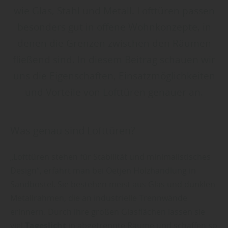
wie Glas, Stahl und Metall. Lofttüren passen
besonders gut in offene Wohnkonzepte, in
denen die Grenzen zwischen den Räumen
fließend sind. In diesem Beitrag schauen wir
uns die Eigenschaften, Einsatzmöglichkeiten
und Vorteile von Lofttüren genauer an.
Was genau sind Lofttüren?
„Lofttüren stehen für Stabilität und minimalistisches
Design“, erfährt man bei Oetjen Holzhandlung in
Sandbostel. Sie bestehen meist aus Glas und dunklen
Metallrahmen, die an industrielle Trennwände
erinnern. Durch ihre großen Glasflächen lassen sie
viel
Tageslicht
in abgetrennte Räume und schaffen so