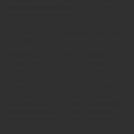
Stahl und gehärtetem Glas
gefertigt sind, halten sie
den Anforderungen des Alltags problemlos stand.
Lofttüren individuell anpassen: Farbe, Glas
und Designvarianten
Lofttüren lassen sich in vielen Fällen individuell
gestalten, sodass sie perfekt auf das jeweilige
Raumkonzept abgestimmt sind. „Ob in Schwarz,
Anthrazit oder sogar in edlem Gold – die
Metallrahmen sind farblich variierbar“, so beraten wir
Sie bei Oetjen Holzhandlung . Auch die Wahl des
Glases kann je nach Wunsch zwischen
klar, getönt
oder mattiert
erfolgen, um mehr oder weniger
Transparenz zu schaffen und den gewünschten Look
zu erzielen.