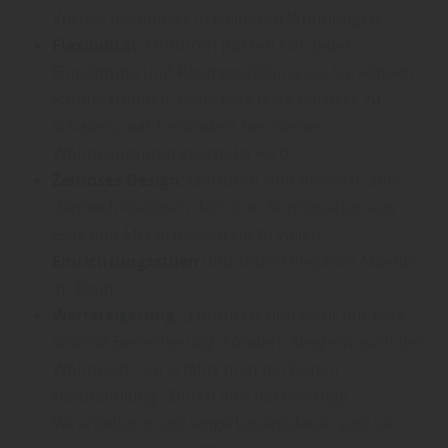
Vorteil, besonders in kleineren Wohnungen.
Flexibilität
: Lofttüren passen sich jeder
Einrichtung und Raumgestaltung an. Sie können
Räume trennen, ohne eine feste Barriere zu
schaffen, was besonders bei offenen
Wohnkonzepten geschätzt wird.
Zeitloses Design
: Lofttüren sind modern, aber
dennoch klassisch. Mit ihrer Kombination aus
Glas und Metall passen sie zu vielen
Einrichtungsstilen
und setzen elegante Akzente
im Raum.
Wertsteigerung
: „Lofttüren sind nicht nur eine
stilvolle Bereicherung, sondern steigern auch den
Wohnwert,“ so erfährt man bei Oetjen
Holzhandlung . Durch ihre hochwertige
Verarbeitung und lange Lebensdauer sind sie