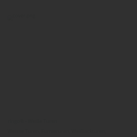
ringo® - Weiße Türen
Weisse Türen, Furnierüren, Weißlacktüren,