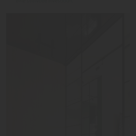
eine sinnvolle Investition.