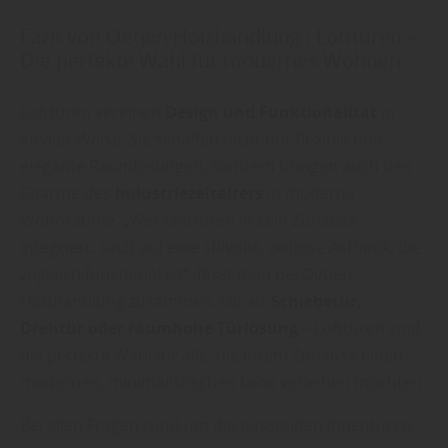
Fazit von Oetjen Holzhandlung : Lofttüren –
Die perfekte Wahl für modernes Wohnen
Lofttüren vereinen
Design und Funktionalität
in
idealer Weise. Sie schaffen nicht nur flexible und
elegante Raumlösungen, sondern bringen auch den
Charme des
Industriezeitalters
in moderne
Wohnräume. „Wer Lofttüren in sein Zuhause
integriert, setzt auf eine stilvolle, zeitlose Ästhetik, die
zugleich funktional ist“, fasst man bei Oetjen
Holzhandlung zusammen. Ob als
Schiebetür,
Drehtür oder raumhohe Türlösung
– Lofttüren sind
die perfekte Wahl für alle, die ihrem Zuhause einen
modernen, minimalistischen Look verleihen möchten.
Bei allen Fragen rund um die passenden Innentüren