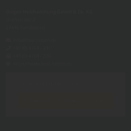
Oetjen Holzhandlung GmbH & Co. KG
Greftstraße 2
27446
Sandbostel
info@holz-oetjen.de
+49 (0) 4764 - 241
+49 (0) 4764 - 220
https://www.holz-oetjen.de
Inhalt blockiert, bitte Cookies akzeptieren!
Cookies externer Medien akzeptieren