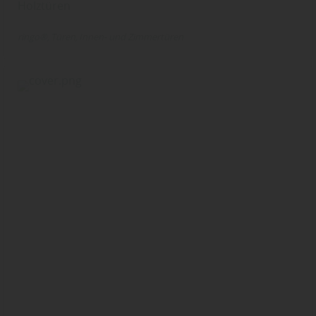
Holztüren
ringo®
Türen
Innen- und Zimmertüren