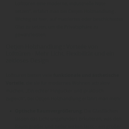
Lofttüren eine moderne, industrielle Note
setzen“, erfährt man bei Oetjen Holzhandlung .
Wichtig ist hier, auf mattiertes oder beschichtetes
Glas zu setzen, um die Privatsphäre zu
gewährleisten.
Oetjen Holzhandlung : Vorteile von
Lofttüren - Mehr Licht, Flexibilität und ein
zeitloses Design
Lofttüren bieten viele
funktionale und ästhetische
Vorteile
, die sie für modernes Wohnen attraktiv
machen. „Ein echter Hingucker und praktisch
zugleich“, bei Oetjen Holzhandlung erfährt man mehr:
Optische Raumvergrößerung
: Die Glasflächen
lassen das Licht ungehindert zirkulieren, was den
Raum größer und heller wirken lässt – ein großer