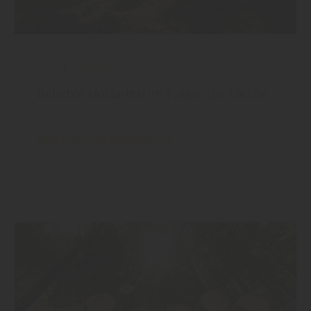
Holz
|
Holzbau
Beliebte Holzarten im Fokus: die Lärche
mehr zu Lärchenholz