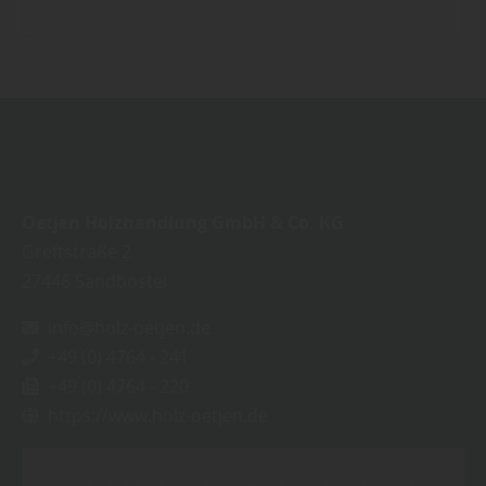
Oetjen Holzhandlung GmbH & Co. KG
Greftstraße 2
27446
Sandbostel
info@holz-oetjen.de
+49 (0) 4764 - 241
+49 (0) 4764 - 220
https://www.holz-oetjen.de