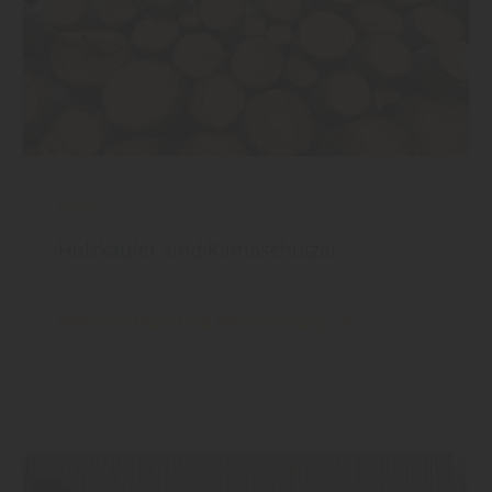
Holz
Holzkäufer sind Klimaschützer
Mehr zu Holz und Klimaschutz