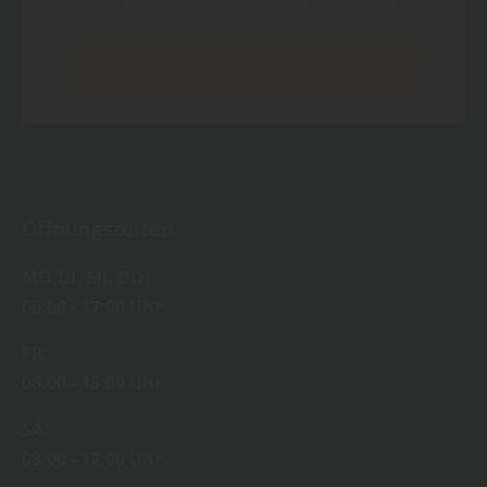
Inhalt blockiert, bitte Cookies akzeptieren!
Cookies externer Medien akzeptieren
Öffnungszeiten:
MO,DI, MI, DO:
08:00 - 17:00 Uhr
FR:
08:00 - 18:00 Uhr
SA:
08:00 - 12:00 Uhr