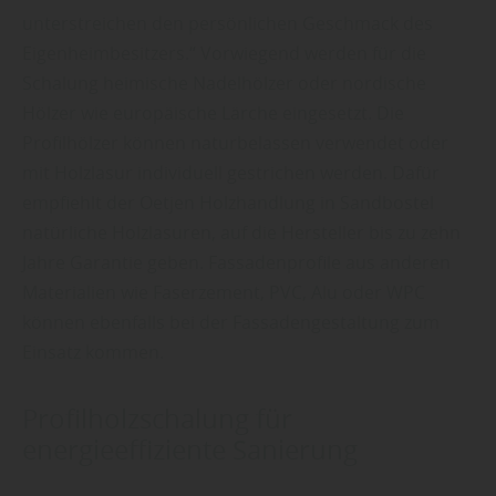
unterstreichen den persönlichen Geschmack des
Eigenheimbesitzers.“ Vorwiegend werden für die
Schalung heimische Nadelhölzer oder nordische
Hölzer wie europäische Lärche eingesetzt. Die
Profilhölzer können naturbelassen verwendet oder
mit Holzlasur individuell gestrichen werden. Dafür
empfiehlt der Oetjen Holzhandlung in Sandbostel
natürliche Holzlasuren, auf die Hersteller bis zu zehn
Jahre Garantie geben. Fassadenprofile aus anderen
Materialien wie Faserzement, PVC, Alu oder WPC
können ebenfalls bei der Fassadengestaltung zum
Einsatz kommen.
Profilholzschalung für
energieeffiziente Sanierung