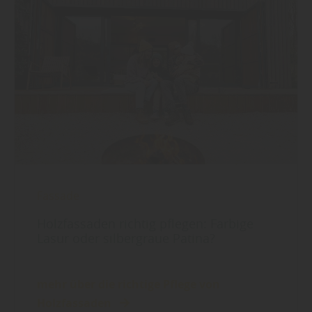
Fassade
Holzfassaden richtig pflegen: Farbige
Lasur oder silbergraue Patina?
mehr über die richtige Pflege von
Holzfassaden